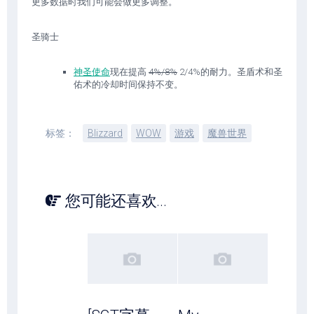
更多数据时我们可能会做更多调整。
圣骑士
神圣使命
现在提高
4%/8%
2/4%的耐力。圣盾术和圣
佑术的冷却时间保持不变。
标签：
Blizzard
WOW
游戏
魔兽世界
您可能还喜欢...