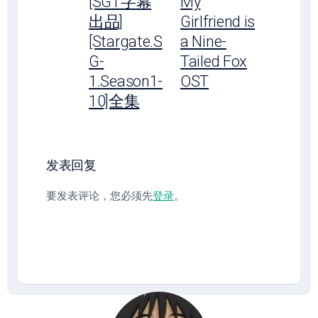
[SGT字幕
My
出品]
Girlfriend is
[Stargate.S
a Nine-
G-
Tailed Fox
1.Season1-
OST
10]全集
发表回复
要发表评论，您必须先
登录
。