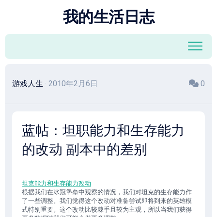
跳
我的生活日志
至
内
容
游戏人生
· 2010年2月6日
0
蓝帖：坦职能力和生存能力
的改动 副本中的差别
坦克能力和生存能力改动
根据我们在冰冠堡垒中观察的情况，我们对坦克的生存能力作
了一些调整。我们觉得这个改动对准备尝试即将到来的英雄模
式特别重要。这个改动比较棘手且较为主观，所以当我们获得